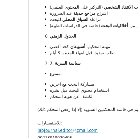
ب
الانتقاد الشخصي
(التركيز على المحتوى العلمي)
اقتراح
مراجع حديثة
عند الضرورة
مراعاة
السياق المحلي
للبحث
ق من
أخلاقيات البحث
(خاصة في الدراسات الطبية)
الجدول الزمني
مهلة التحكيم:
أسبوعان
كحد أقصى
طلب تمديد: قبل انتهاء المدة بـ 3 أيام
7
.
سياسة السرية
ممنوع
:
مشاركة البحث مع آخرين
استخدام محتوى البحث قبل نشره
الكشف عن هوية المحكم
للاستفسارات:
labjournal.editor@gmail.com
00218919020495