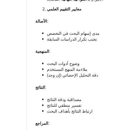
معايير التقييم العلمي
الأصالة
:
مدى إسهام البحث في التخصص
تجنب تكرار الدراسات السابقة
المنهجية
:
وضوح أدوات البحث
ملاءمة المنهج المستخدم
دقة التحليل الإحصائي (إن وجد)
النتائج
:
مصداقية ودقة النتائج
تفسير منطقي للنتائج
ارتباط النتائج بأهداف البحث
المراجع
: