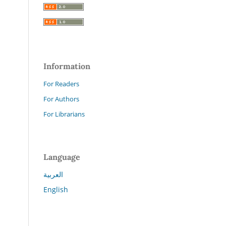
Information
For Readers
For Authors
For Librarians
Language
العربية
English