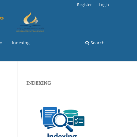
Register
Login
Indexing
Search
INDEXING