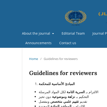
About the journal
Editorial Team
Journal P
Announcements
Contact us
Home
/
Guidelines for reviewers
Guidelines for reviewers
المبادئ الأساسية للمحكمة
الالتزام بـ
السرية التامة
لكل المواد المرسلة
التحكيم بـ
نزاهة وموضوعية
دون تحيز
تقديم
تقييم علمي متخصص
ومفصل
الالتزام بـ
المواعيد النهائية
المحددة