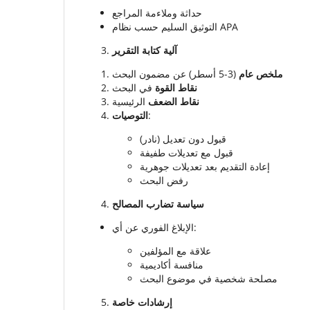
حداثة وملاءمة المراجع
التوثيق السليم حسب نظام APA
آلية كتابة التقرير
ملخص عام
(3-5 أسطر) عن مضمون البحث
نقاط القوة
في البحث
نقاط الضعف
الرئيسية
التوصيات
:
قبول دون تعديل (نادر)
قبول مع تعديلات طفيفة
إعادة التقديم بعد تعديلات جوهرية
رفض البحث
سياسة تضارب المصالح
الإبلاغ الفوري عن أي:
علاقة مع المؤلفين
منافسة أكاديمية
مصلحة شخصية في موضوع البحث
إرشادات خاصة