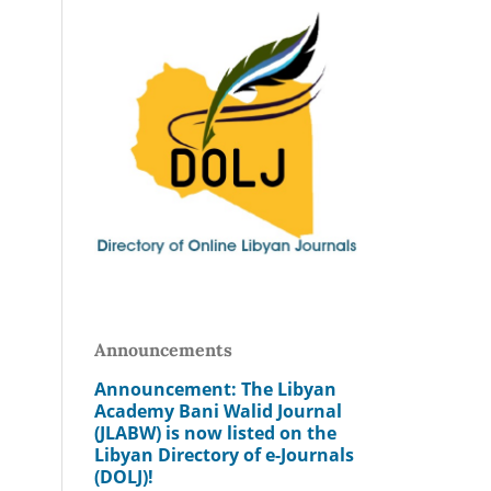
Announcements
Announcement: The Libyan
Academy Bani Walid Journal
(JLABW) is now listed on the
Libyan Directory of e-Journals
(DOLJ)!