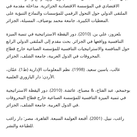
الاقتصادي في المؤسسة الاقتصادية الجزائرية. مداخلة مقدمة في
الملتقى الدولي حول التحول الرقمي للمؤسسات والنماذج التنبؤية على
المعطيات الكبيرة، جامعة محمد بوضياف، المسيلة، الجزائر.
بلعزوز، علي بن. (2010). دور اليقظة الاستراتيجية في تنمية الميزة
التنافسية وواقعها في الجزائر. بحث مقدم إلى الملتقى الدولي الرابع
حول المنافسة والاستراتيجيات التنافسية للمؤسسة الصناعية خارج قطاع
المحروقات في الدول العربية، جامعة الشلف، الجزائر.
غالب، ياسين سعيد. (1998). نظم المعلومات الإدارية (ط1). عمّان،
الأردن: دار اليازوري العلمية.
بوخمخم، عبد الفتاح، & مصباح، عائشة. (2010). دور اليقظة الاستراتيجية
في تنمية الميزة التنافسية للمؤسسة الصناعية خارج قطاع المحروقات
في الدول العربية. جامعة الشلف، الجزائر.
راغب، نبيل. (2001). أقنعة العولمة السبعة. القاهرة، مصر: دار راغب
للطباعة والنشر.