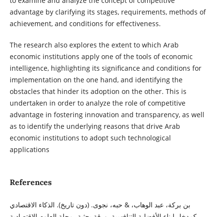
to examine and analyze the concept of competitive
advantage by clarifying its stages, requirements, methods of
achievement, and conditions for effectiveness.
The research also explores the extent to which Arab
economic institutions apply one of the tools of economic
intelligence, highlighting its significance and conditions for
implementation on the one hand, and identifying the
obstacles that hinder its adoption on the other. This is
undertaken in order to analyze the role of competitive
advantage in fostering innovation and transparency, as well
as to identify the underlying reasons that drive Arab
economic institutions to adopt such technological
applications
References
بن بركة، عبد الوهاب، & حبه، نجوى. (دون تاريخ). الذكاء الاقتصادي
كمدخل لبناء الأفضلية التنافسية. ورقة بحثية، مجلة العلوم الاقتصادية