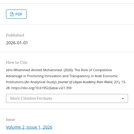
PDF
Published
2026-01-01
How to Cite
Idris Mhammed Ahmed Mohammed. (2026). The Role of Competitive
Advantage in Promoting Innovation and Transparency in Arab Economic
Institutions (An Analytical Study).
Journal of Libyan Academy Bani Walid
,
2
(1), 13–
28. https://doi.org/10.61952/jlabw.v2i1.359
More Citation Formats
Issue
Volume 2, Issue 1, 2026