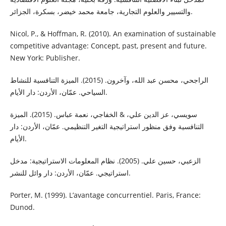
والتسيير والعلوم التجارية، جامعة محمد خيضر، بسكرة، الجزائر.
Nicol, P., & Hoffman, R. (2010). An examination of sustainable
competitive advantage: Concept, past, present and future.
New York: Publisher.
الراجحي، محسن عبد الله، وآخرون. (2015). الميزة التنافسية للنشاط
السياحي. عمّان، الأردن: دار الأيام.
سويسي، عز الدين علي، & الخفاجي، نعمة عباس. (2015). الميزة
التنافسية وفق منظور استراتيجية التغير التنظيمي. عمّان، الأردن: دار
الأيام.
الزعبي، حسين علي. (2005). نظام المعلومات الاستراتيجية: مدخل
استراتيجي. عمّان، الأردن: دار وائل للنشر.
Porter, M. (1999). L’avantage concurrentiel. Paris, France:
Dunod.