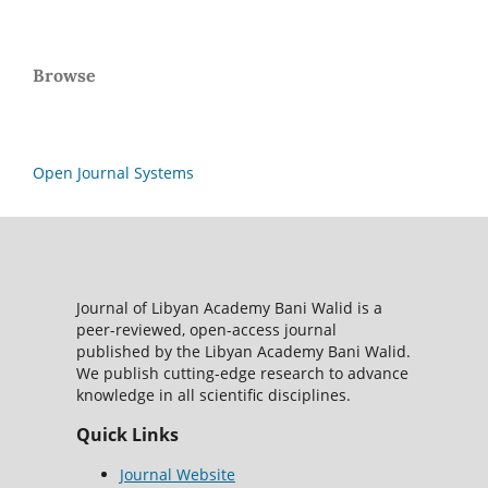
Browse
Open Journal Systems
Journal of Libyan Academy Bani Walid is a
peer-reviewed, open-access journal
published by the Libyan Academy Bani Walid.
We publish cutting-edge research to advance
knowledge in all scientific disciplines.
Quick Links
Journal Website