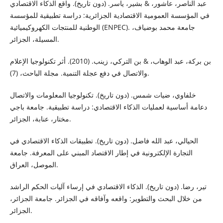
عبد الناصر، عاشور، & بشير، ياسر. (دون تاريخ). واقع الذكاء الاقتصادي
في المؤسسة العمومية الاقتصادية الجزائرية: دراسة تطبيقية للمؤسسة
الوطنية للمنتجات الكهروكيميائية (ENPEC). جامعة محمد بوضياف،
المسيلة، الجزائر.
بن بركة، عبد الوهاب، & بن التركي، زينب. (2010). أثر تكنولوجيا الإعلام
والاتصال في دفع عجلة التنمية. مجلة الباحث، (7).
خلفاوي، ضيات شمس. (دون تاريخ). تكنولوجيا المعلومات والاتصال
دعامة أساسية لعمليات الذكاء الاقتصادي: دراسة تطبيقية. جامعة باجي
مختار، عنابة، الجزائر.
الحيالي، عبد الله فاضل. (دون تاريخ). تطبيقات الذكاء الاقتصادي في
التجارة الإلكترونية في إطار الاقتصاد المبني على المعرفة. جامعة
الموصل، العراق.
تير، رضا. (دون تاريخ). الذكاء الاقتصادي في إرساء آليات الحكم الراشد
من خلال البحث والتطوير: واقعه وآفاقه في الجزائر. جامعة الجزائر،
الجزائر.