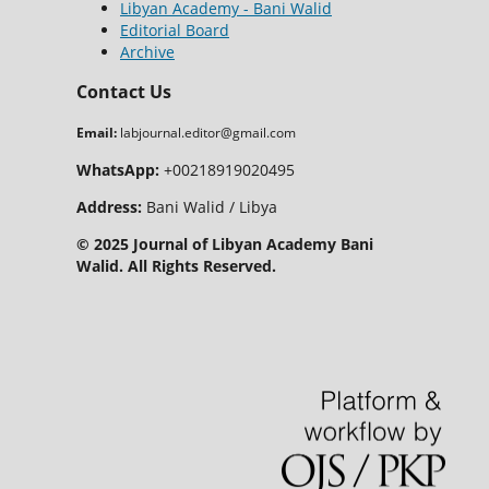
Libyan Academy - Bani Walid
Editorial Board
Archive
Contact Us
Email:
labjournal.editor@gmail.com
WhatsApp:
+00218919020495
Address:
Bani Walid / Libya
© 2025 Journal of Libyan Academy Bani
Walid. All Rights Reserved.