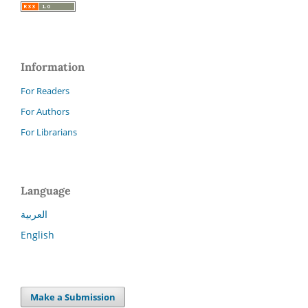
Information
For Readers
For Authors
For Librarians
Language
العربية
English
Make a Submission