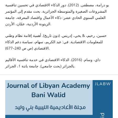
بو درامة، مصطفى. (2012). دور الذكاء الاقتصادي في تحسين تنافسية
المشروعات الصغيرة والمتوسطة الجزائرية. بحث مقدم إلى المؤتمر
العلمي السنوي الحادي عشر: ذكاء الأعمال واقتصاد المعرفة، جامعة
الزيتونة الأردنية، عمّان، الأردن.
حسين، رحيم، & يحي، إدريس. (دون تاريخ). أهمية إقامة نظام وطني
للمعلومات الاقتصادية. في: عبد الكريم، سهام، سياسة دعم الذكاء
الاقتصادي (ص ص 240–677).
داي، وسام. (2016). الذكاء الاقتصادي في خدمة تنافسية الأقاليم
بالجزائر (بحث جامعي). جامعة باتنة 1، الجزائر.