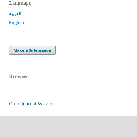
Language
العربية
English
Make a Submission
Browse
Open Journal Systems