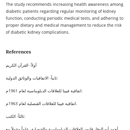
The study recommends increasing health awareness among
diabetic patients regarding regular monitoring of kidney
function, conducting periodic medical tests, and adhering to
proper dietary and medical management to reduce the risk
of diabetic kidney complications.
References
أولاً- القرآن الكريم
ثانياً- الاتفاقيات والوثائق الدولية:
اتفاقية فيينا للعلاقات الدبلوماسية لعام 1961م.
اتفاقية فيينا للعلاقات القنصلية لعام 1963م.
ثالثاً- الكتب:
أحمد أبو الوفا، قانون العلاقات الدبلوماسية والقنصلية، علماً وعملاً مع