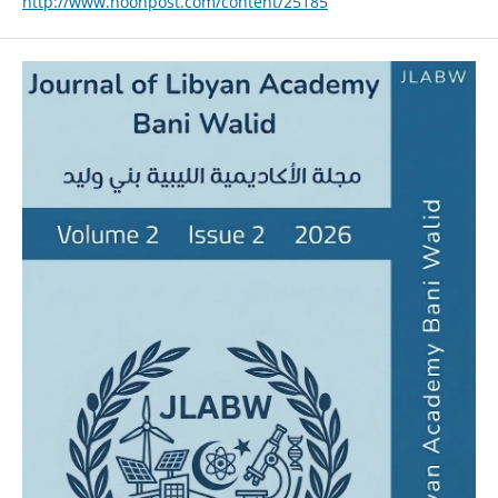
http://www.noonpost.com/content/25185