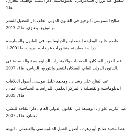
شفيق عبدالرزاق السامرائي، الدبلوماسية، دار الكتب الوطنية، بنغازي،
ط1،
صالح السنوسي، الوجيز في القانون الدولي العام، دار الفضيل للنشر
والتوزيع، بنغازي، ط2، 2013.
عاصم جابر، الوظيفة القنصلية والدبلوماسية في القانون والممارسة
دراسة مقارنة، منشورات عويدات، بيروت، ط1،2001
عبد العزيز العبيكان، الحصانات والامتيازات الدبلوماسية والقنصلية في
القانون الدولي العام، العبيكان للنشر والتوزيع، الرياض، ط1، 2007.
عبد الفتاح علي رشدان، ومحمد خليل موسى، أصول العلاقات
الدبلوماسية والقنصلية ، المركز العلمي، للدراسات السياسية، عمان،
ط1، 2005.
عبد الكريم علوان، الوسيط في القانون الدولي العام ، دار الثقافة للنشر،
عمان، ط1، 2007.
عطا محمد صالح أبو زهرة ، أصول العمل الدبلوماسي والقنصلي ، الهيئة