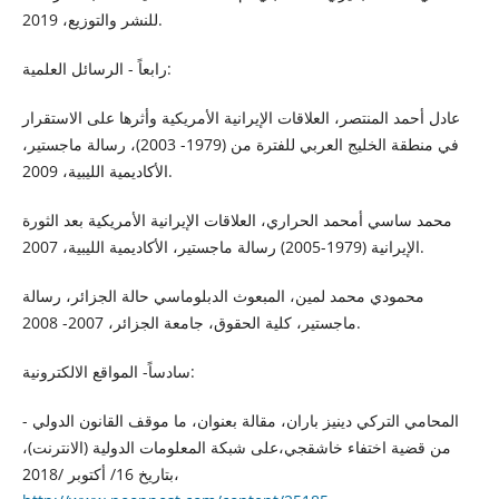
للنشر والتوزيع، 2019.
رابعاً - الرسائل العلمية:
عادل أحمد المنتصر، العلاقات الإيرانية الأمريكية وأثرها على الاستقرار
في منطقة الخليج العربي للفترة من (1979- 2003)، رسالة ماجستير،
الأكاديمية الليبية، 2009.
محمد ساسي أمحمد الحراري، العلاقات الإيرانية الأمريكية بعد الثورة
الإيرانية (1979-2005) رسالة ماجستير، الأكاديمية الليبية، 2007.
محمودي محمد لمين، المبعوث الدبلوماسي حالة الجزائر، رسالة
ماجستير، كلية الحقوق، جامعة الجزائر، 2007- 2008.
سادساً- المواقع الالكترونية:
- المحامي التركي دينيز باران، مقالة بعنوان، ما موقف القانون الدولي
من قضية اختفاء خاشقجي،على شبكة المعلومات الدولية (الانترنت)،
بتاريخ 16/ أكتوبر /2018،