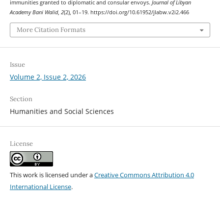
immunities granted to diplomatic and consular envoys.
Journal of Libyan
Academy Bani Walid
,
2
(2), 01–19. https://doi.org/10.61952/jlabw.v2i2.466
More Citation Formats
Issue
Volume 2, Issue 2, 2026
Section
Humanities and Social Sciences
License
This work is licensed under a
Creative Commons Attribution 4.0
International License
.