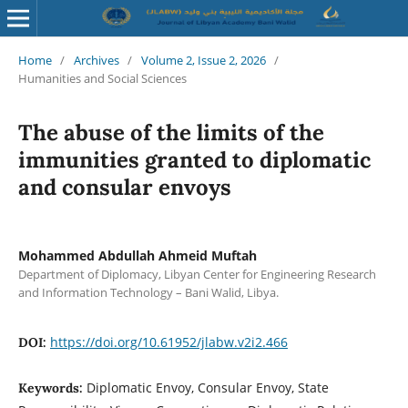
Home
/
Archives
/
Volume 2, Issue 2, 2026
/
Humanities and Social Sciences
The abuse of the limits of the
immunities granted to diplomatic
and consular envoys
Mohammed Abdullah Ahmeid Muftah
Department of Diplomacy, Libyan Center for Engineering Research
and Information Technology – Bani Walid, Libya.
https://doi.org/10.61952/jlabw.v2i2.466
DOI:
Diplomatic Envoy, Consular Envoy, State
Keywords: